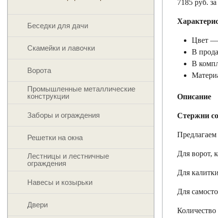
7185 руб. з
Характери
Беседки для дачи
Цвет —
Скамейки и лавочки
В прода
В комп
Ворота
Материа
Промышленные металлические
конструкции
Описание
Заборы и ограждения
Стержни со
Предлагаем 
Решетки на окна
Для ворот, 
Лестницы и лестничные
ограждения
Для калитки
Навесы и козырьки
Для самосто
Двери
Количество 