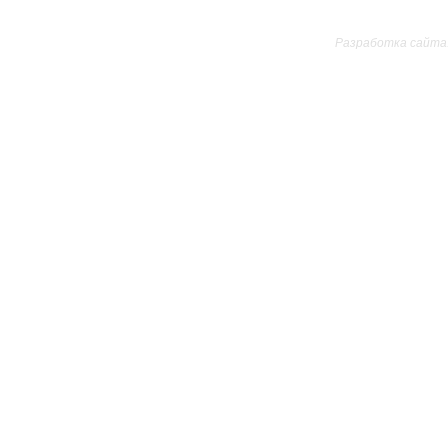
Все права защищ
Разработка сайта