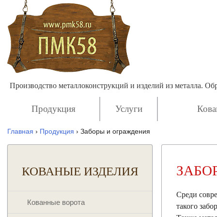
Производство металлоконструкций и изделий из металла. О
Продукция
Услуги
Кова
Главная
›
Продукция
›
Заборы и ограждения
ЗАБО
КОВАНЫЕ ИЗДЕЛИЯ
Среди совр
Кованные ворота
такого забо