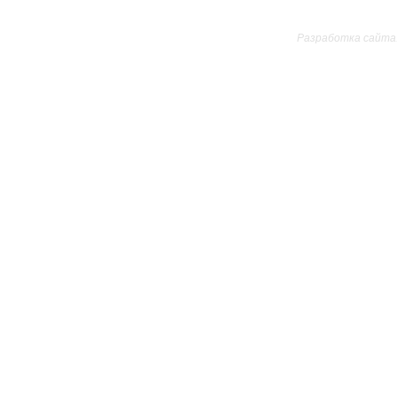
Все права защищ
Разработка сайта