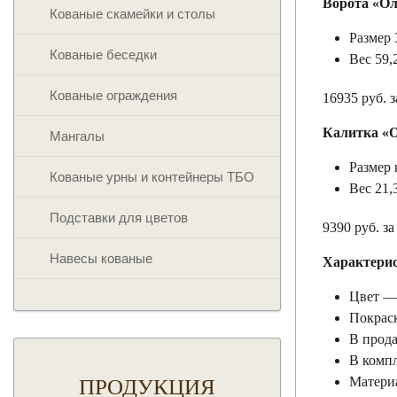
Ворота «О
Кованые скамейки и столы
Размер
Кованые беседки
Вес 59,
Кованые ограждения
16935 руб. 
Калитка «О
Мангалы
Размер 
Кованые урны и контейнеры ТБО
Вес 21,
Подставки для цветов
9390 руб. з
Навесы кованые
Характери
Цвет —
Покрас
В прода
В компл
Материа
ПРОДУКЦИЯ